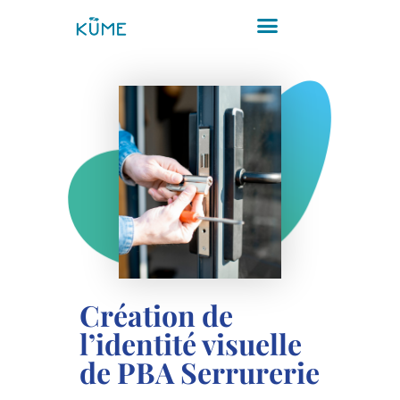
Etudes de cas
Création de
l’identité visuelle
de PBA Serrurerie